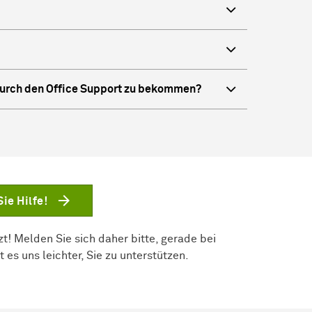
durch den Office Support zu bekommen?
ie Hilfe!
! Melden Sie sich daher bitte, gerade bei
 es uns leichter, Sie zu unterstützen.